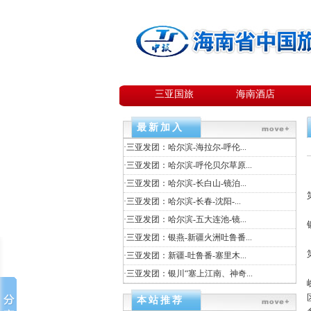
三亚国旅
海南酒店
最新加入
·
三亚发团：哈尔滨-海拉尔-呼伦...
·
三亚发团：哈尔滨-呼伦贝尔草原...
·
三亚发团：哈尔滨-长白山-镜泊...
·
三亚发团：哈尔滨-长春-沈阳-...
·
三亚发团：哈尔滨-五大连池-镜...
·
三亚发团：银燕-新疆火洲吐鲁番...
·
三亚发团：新疆-吐鲁番-塞里木...
·
三亚发团：银川“塞上江南、神奇...
本站推荐