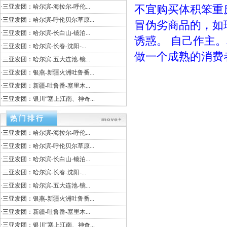
·
三亚发团：哈尔滨-海拉尔-呼伦...
不宜购买体积笨重
·
三亚发团：哈尔滨-呼伦贝尔草原...
冒伪劣商品的，如
·
三亚发团：哈尔滨-长白山-镜泊...
诱惑。 自己作主
·
三亚发团：哈尔滨-长春-沈阳-...
做一个成熟的消费
·
三亚发团：哈尔滨-五大连池-镜...
·
三亚发团：银燕-新疆火洲吐鲁番...
·
三亚发团：新疆-吐鲁番-塞里木...
·
三亚发团：银川“塞上江南、神奇...
热门排行
·
三亚发团：哈尔滨-海拉尔-呼伦...
·
三亚发团：哈尔滨-呼伦贝尔草原...
·
三亚发团：哈尔滨-长白山-镜泊...
·
三亚发团：哈尔滨-长春-沈阳-...
·
三亚发团：哈尔滨-五大连池-镜...
·
三亚发团：银燕-新疆火洲吐鲁番...
·
三亚发团：新疆-吐鲁番-塞里木...
·
三亚发团：银川“塞上江南、神奇...