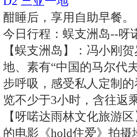
D2 三亚一地
酣睡后，享用自助早餐。
今日行程：蜈支洲岛--
【蜈支洲岛】：冯小刚贺
地、素有“中国的马尔代
步呼吸，感受私人定制的
览不少于3小时，含往返
【呀喏达雨林文化旅游区
的电影《hold住爱》拍