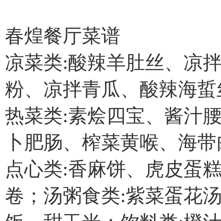
春煌餐厅菜谱
凉菜类:酸辣羊肚丝、凉
粉、凉拌青瓜、酸辣海蜇
热菜类:素烩四宝、酱汁
卜肥肠、榨菜黄喉、海带
点心类:香麻饼、虎皮蛋
卷；汤粥食类:紫菜蛋花