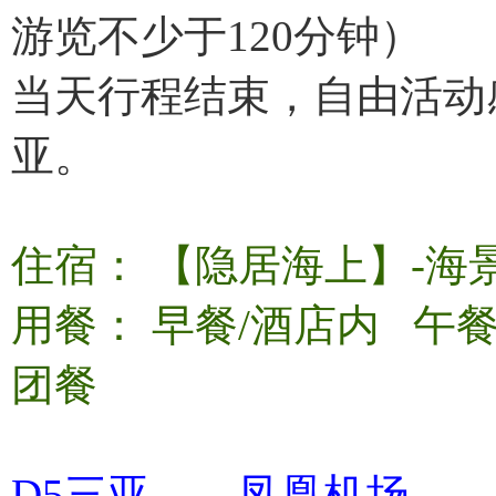
游览不少于120分钟）
当天行程结束，自由活动
亚。
住宿： 【隐居海上】-海
用餐： 早餐/酒店内 
团餐
D5三亚——凤凰机场