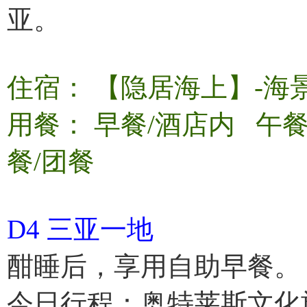
亚。
住宿： 【隐居海上】-海
用餐： 早餐/酒店内 午
餐/团餐
D4 三亚一地
酣睡后，享用自助早餐。
今日行程：奥特莱斯文化